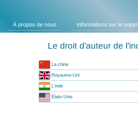
À propos de nous
Informations sur le copyr
Le droit d'auteur de l'i
La chine
Royaume-Uni
L'inde
États-Unis