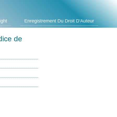
ight
Enregistrement Du Droit D'Auteur
ndice de