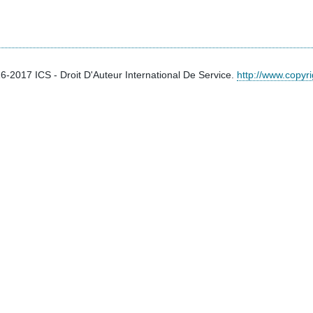
16-2017
ICS
- Droit D'Auteur International De Service.
http://www.copyri