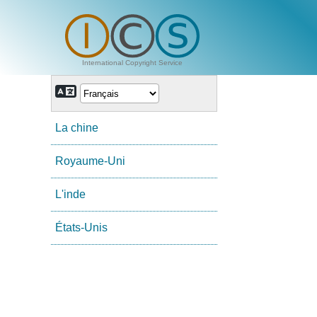
International Copyright Service
La chine
Royaume-Uni
L'inde
États-Unis