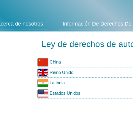
cerca de nosotros
Información De Derechos De 
Ley de derechos de auto
China
Reino Unido
La India
Estados Unidos