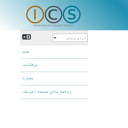
International Copyright Service
چین
برطانیہ
بھارت
ریاست ہائے متحدہ امریکہ