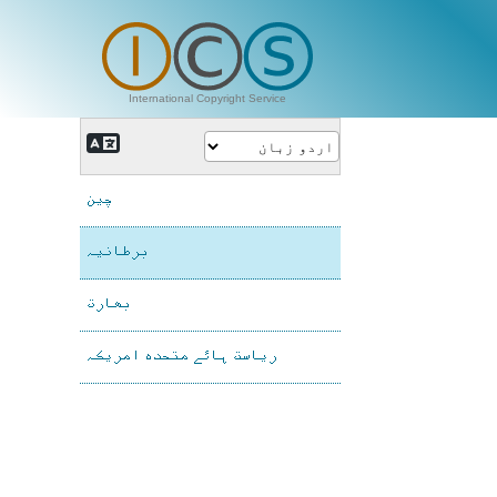
International Copyright Service
چین
برطانیہ
بھارت
ریاست ہائے متحدہ امریکہ