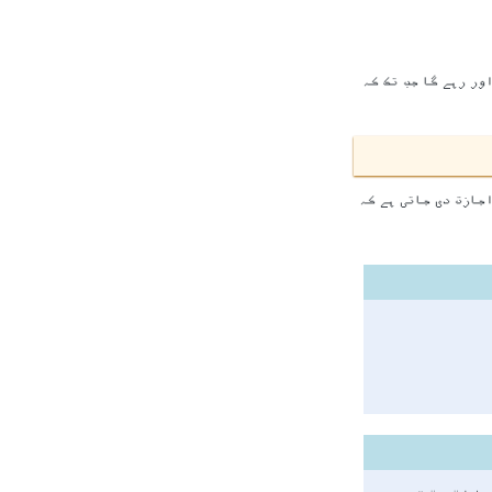
ور رہے گا جب تک کہ
اجازت دی جاتی ہے کہ