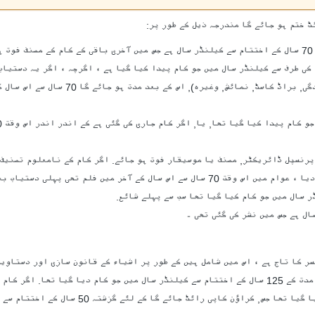
کے لئے ادبی, ڈرامائی, موسیقی یا فنکارانہ کام کرتا ہے: 70 سال کے اختتام سے کیلنڈر سال ہے جس میں آخری باقی کے کام ک
ئٹ کے لئے رہے گا 70 سال کے اختتام کی طرف سے کیلنڈر سال میں جو کام پیدا کیا گیا ہے ، اگرچہ ، اگر یہ
لئے اس وقت کے دوران ، (کی طرف سے اشاعت کی اجازت کارکردگی, براڈ کاسٹ,
کے آخر میں فلم تھی پہلی دستیاب بنایا.
سر کا تاج ہے ، اس میں شامل ہیں کے طور پر اشیاء کے قانون سازی اور دستاوی
کی طرف سے حکومت کی لاشیں. کراؤن کاپی رائٹ کے لئے رہے گا ایک مدت کے 125 سال کے اختتام سے کیلنڈر سال میں جو کام دیا 
کے اندر اندر شائع 75 سال کے آخر کے کیلنڈر سال میں اسے بنایا گیا تھا جس, کراؤ