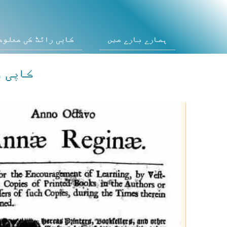
ہمارے بارے میں
کاپی رائٹ کی معلوم
کاپی ر