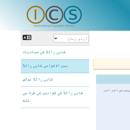
International Copyright Service
کاپی رائٹ کی مبادیات
بین الاقوامی کاپی رائٹ
کاپی رائٹ نوٹس
ہدوں کے اندر اندر
کاپی رائٹ کے قوانین کی طرف سے
ملک