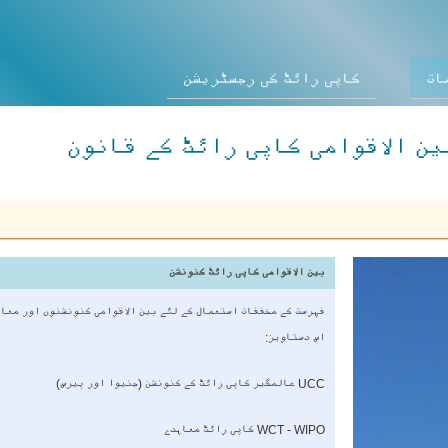
ات
کاپی رائٹ کی رجسٹریشن
ین الاقوامی کاپی رائٹ کے قانون
بین الاقوامی کاپی رائٹ کنونشن
فہرست کے مخففات استعمال کے لئے بین الاقوامی کنونشنوں اور معا
اس دستاویز:
UCC عالمگیر کاپی رائٹ کے کنونشن (جنیوا اور پیرس)
WCT - WIPO کاپی رائٹ معاہدے