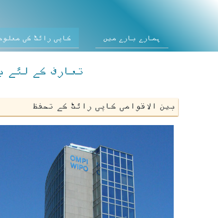
ہمارے بارے میں
کاپی رائٹ کی معلوم
تعارف کے لئے ب
بین الاقوامی کاپی رائٹ کے تحفظ