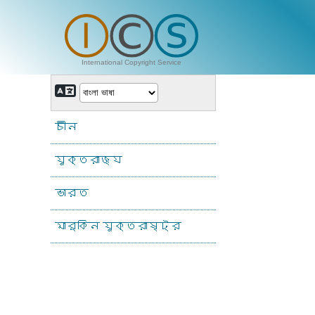
International Copyright Service
চীন
যুক্তরাজ্য
ভারত
মার্কিন যুক্তরাষ্ট্র