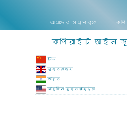
আমাদের সম্পর্কে
কপি
কপিরাইট আইন স
চীন
যুক্তরাজ্য
ভারত
মার্কিন যুক্তরাষ্ট্র