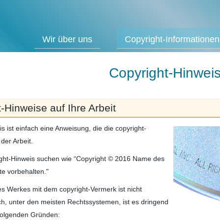
Wir über uns
Copyright-Informationen
Copyright-Hinwei
t-Hinweise auf Ihre Arbeit
s ist einfach eine Anweisung, die die copyright-
der Arbeit.
right-Hinweis suchen wie “Copyright © 2016 Name des
te vorbehalten."
s Werkes mit dem copyright-Vermerk ist nicht
ch, unter den meisten Rechtssystemen, ist es dringend
folgenden Gründen: