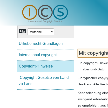
International Copyright Service
Urheberrecht-Grundlagen
Mit copyrigh
International copyright
Ein copyright-Hinwei
Copyright-Hinweise
Inhaber und-Datum 
Copyright-Gesetze von Land
Ein typischer copy
zu Land
Besitzers. Alle Rech
Kennzeichnung eine
zwingend erforderli
zu empfehlen, aus 