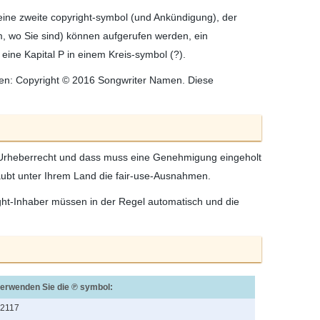
eine zweite copyright-symbol (und Ankündigung), der
, wo Sie sind) können aufgerufen werden, ein
 eine Kapital P in einem Kreis-symbol (?).
ehen: Copyright © 2016 Songwriter Namen. Diese
em Urheberrecht und dass muss eine Genehmigung eingeholt
laubt unter Ihrem Land die fair-use-Ausnahmen.
ight-Inhaber müssen in der Regel automatisch und die
verwenden Sie die ℗ symbol:
2117