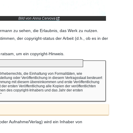
Bild von Anna Cervova
ermann zu sehen, die Erlaubnis, das Werk zu nutzen.
immen, der copyright-status der Arbeit (d.h., ob es in der
 ratsam, um ein copyright-Hinweis.
 Urheberrechts, die Einhaltung von Formalitäten, wie
ellung oder Veröffentlichung in diesem Vertragsstaat besteuert
nstimmung mit diesem übereinkommen und erste Veröffentlichung
 der ersten Veröffentlichung alle Kopien der veröffentlichten
amen des copyright-Inhabers und das Jahr der ersten
"
(oder Aufnahme/Verlag) wird ein Inhaber von