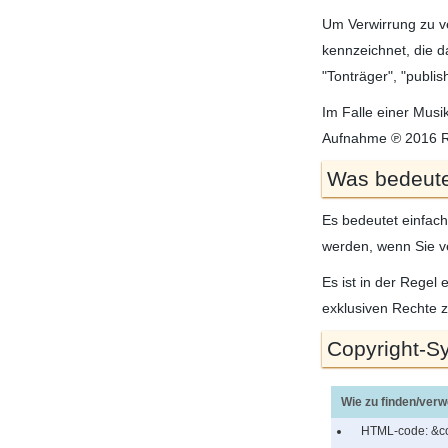
Um Verwirrung zu ve
kennzeichnet, die 
"Tonträger", "publi
Im Falle einer Musi
Aufnahme ℗ 2016 
Was bedeute
Es bedeutet einfach
werden, wenn Sie ve
Es ist in der Regel
exklusiven Rechte z
Copyright-S
Wie zu finden/verw
HTML-code:
&c