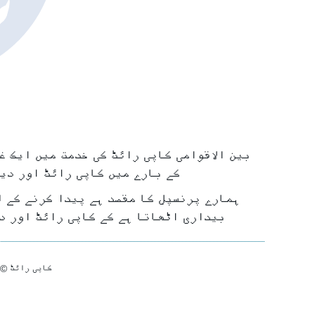
بین الاقوامی کاپی رائٹ کی خدمت میں ایک غ
کے بارے میں کاپی رائٹ اور دی
ہمارے پرنسپل کا مقصد ہے پیدا کرنے کے ل
بیداری اٹھاتا ہے کے کاپی رائٹ اور د
کاپی رائٹ © 2016-017