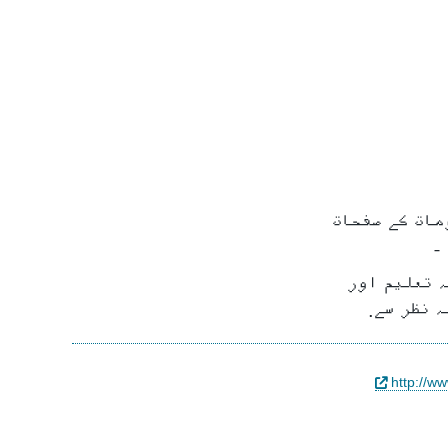
مات کے صفحات
۔
ہ تعلیم اور
 نظر سے.
http://ww