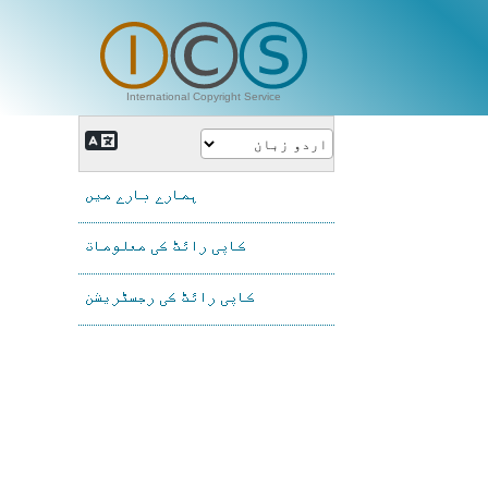
International Copyright Service
ہمارے بارے میں
کاپی رائٹ کی معلومات
کاپی رائٹ کی رجسٹریشن