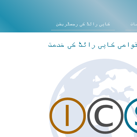
ات
کاپی رائٹ کی رجسٹریشن
قوامی کاپی رائٹ کی خدمت