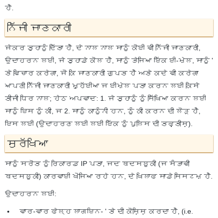
ਹੈ.
ਨਿੱਜੀ ਜਾਣਕਾਰੀ
ਜੇਕਰ ਤੁਹਾਨੂੰ ਦਿੱਤਾ ਹੈ, ਦੇ ਨਾਲ ਨਾਲ ਸਾਨੂੰ ਕੋਈ ਵੀ ਨਿੱਜੀ ਜਾਣਕਾਰੀ,
ਉਦਾਹਰਨ ਲਈ, ਜੇ ਤੁਹਾਡੇ ਕੋਲ ਹੈ, ਸਾਨੂੰ ਭੇਜਿਆ ਇੱਕ ਈ-ਮੇਲ, ਸਾਨੂੰ '
ਤੇ ਵਿਚਾਰ ਕਰੇਗਾ, ਜੋ ਕਿ ਜਾਣਕਾਰੀ ਗੁਪਤ ਹੈ ਅਤੇ ਕਦੇ ਵੀ ਕਰੇਗਾ
ਆਪਣੀ ਨਿੱਜੀ ਜਾਣਕਾਰੀ ਮੁਹੱਈਆ ਜ ਈਮੇਲ ਪਤਾ ਕਰਨ ਲਈ ਕਿਸੇ
ਤੀਜੀ ਧਿਰ ਨਾਲ; ਹੇਠ ਅਪਵਾਦ: 1. ਜੇ ਤੁਹਾਨੂੰ ਨੂੰ ਸਿੱਖਿਆ ਕਰਨ ਲਈ
ਸਾਨੂੰ ਇਸ ਨੂੰ ਕੀ, ਜ 2. ਸਾਨੂੰ ਕਾਨੂੰਨੀ ਹਨ, ਨੂੰ ਕੀ ਕਰਨ ਦੀ ਲੋੜ ਹੈ,
ਇਸ ਲਈ (ਉਦਾਹਰਣ ਲਈ ਲਈ ਇੱਕ ਨੂੰ ਪੁਲਿਸ ਦੀ ਤਫ਼ਤੀਸ਼).
ਸੁਰੱਖਿਆ
ਸਾਨੂੰ ਸਰੋਤ ਨੂੰ ਰਿਕਾਰਡ IP ਪਤਾ, ਜਦ ਬਦਸਲੂਕੀ (ਜ ਸੰਭਾਵੀ
ਬਦਸਲੂਕੀ) ਕਾਰਵਾਈ ਖੋਜਿਆ ਰਹੇ ਹਨ, ਦੇ ਖਿਲਾਫ ਸਾਡੇ ਸਿਸਟਮ ਹੈ.
ਉਦਾਹਰਨ ਲਈ:
ਵਾਰ-ਵਾਰ ਫੇਲ੍ਹ ਲਾਗਇਨ- ' ਤੇ ਦੀ ਕੋਸ਼ਿਸ਼ ਕਰਦਾ ਹੈ, (i.e.